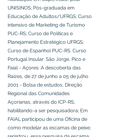
UNISINOS; Pós-graduada em
Educação de Adultos/UFRGS; Curso
intensivo de Marketing de Turismo
PUC-RS; Curso de Políticas e
Planejamento Estratégico UFRGS;
Curso de Espanhol PUC-RS. Curso
Portugal Insular: São Jorge, Pico e
Faial - Açores: A descoberta das
Raízes, de 27 de junho a 05 de julho
2001 - Bolsa de estudos, Direção
Regional das Comunidades
Açorianas, através do ICP-RS,
habilitando-a ser pesquisadora; Em
FAIAL participou de uma Oficina de
como modelar as escamas de peixe;
registrou essa pesquisa da escama