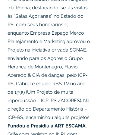
da Rocha; destacando-se: as visitas
às “Salas Açorianas” no Estado do
RS, com seus honorários e,
enquanto Empresa Espaço Merco
Planejamento e Marketing aprovou o
Projeto na iniciativa privada SONAE,
enviando para os Açores o Grupo
Herança de Montenegro, Flavio
Azeredo & CIA de danças, pelo ICP-
RS, Cabral e equipe RBS TV no ano
de 1999 (Um Projeto de muita
repercussão – ICP-RS /AÇORES). Na
direção do Departamento História –
ICP-RS, encaminhou alguns projetos.
Fundou e Presidiu a ART ESCAMA
,
Grife com registro no INPI, com