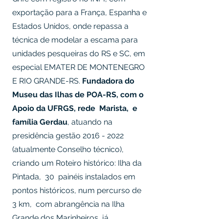
exportação para a França, Espanha e
Estados Unidos, onde repassa a
técnica de modelar a escama para
unidades pesqueiras do RS e SC, em
especial EMATER DE MONTENEGRO
E RIO GRANDE-RS.
Fundadora do
Museu das Ilhas de POA-RS, com o
Apoio da UFRGS, rede Marista, e
família Gerdau
, atuando na
presidência gestão
2016 - 2022
(atualmente Conselho técnico),
criando um Roteiro histórico: Ilha da
Pintada, 30 painéis instalados em
pontos históricos, num percurso de
3 km, com abrangência na Ilha
Grande dos Marinheiros, já