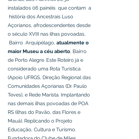
instalados 06 painéis que contam a
história dos Ancestrais Luso
Açorianos, afrodescendentes desde
o século XVIII nas ilhas povoadas,
Bairro Arquipélago,
atualmente o
maior Museu a céu aberto
, Bairro
de Porto Alegre. Este Roteiro já e
considerado uma Rota Turística
(Apoio UFRGS, Direção Regional das
Comunidades Açorianas (Dr. Paulo
Teves), e Rede Marista. Implantando
nas demais ilhas povoadas de POA
RS (ilhas do Pavão, das Flores e
Mauá). Replicando o Projeto
Educação, Cultura e Turismo.
Fundadora do Clube de Mães