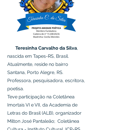
Teresinha Carvalho da Silva
,
nascida em Tapes-RS, Brasil.
Atualmente, reside no bairro
Santana, Porto Alegre, RS.
Professora, pesquisadora, escritora,
poetisa.
Teve participação na Coletânea
Imortais VI e VII, da Academia de
Letras do Brasil (ALB), organizador
Milton José Pantaleão; Coletânea
Cultura - Instituto Cultural, ICP-RS