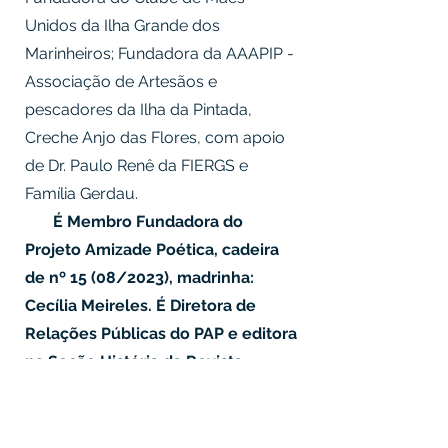
Unidos da Ilha Grande dos
Marinheiros; Fundadora da AAAPIP -
Associação de Artesãos e
pescadores da Ilha da Pintada,
Creche Anjo das Flores, com apoio
de Dr. Paulo Renê da FIERGS e
Família Gerdau.
É Membro Fundadora do
Projeto Amizade Poética, cadeira
de nº 15 (08/2023), madrinha:
Cecília Meireles. É Diretora de
Relações Públicas do PAP e editora
na Seção História da Revista
Amizade Poética.