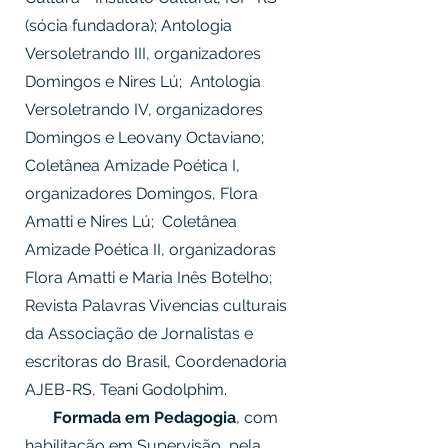
(sócia fundadora); Antologia
Versoletrando III, organizadores
Domingos e Nires Lú; Antologia
Versoletrando IV, organizadores
Domingos e Leovany Octaviano;
Coletânea Amizade Poética I,
organizadores Domingos, Flora
Amatti e Nires Lú; Coletânea
Amizade Poética II, organizadoras
Flora Amatti e Maria Inês Botelho;
Revista Palavras Vivencias culturais
da Associação de Jornalistas e
escritoras do Brasil, Coordenadoria
AJEB-RS, Teani Godolphim.
Formada em Pedagogia
, com
habilitação em Supervisão, pela