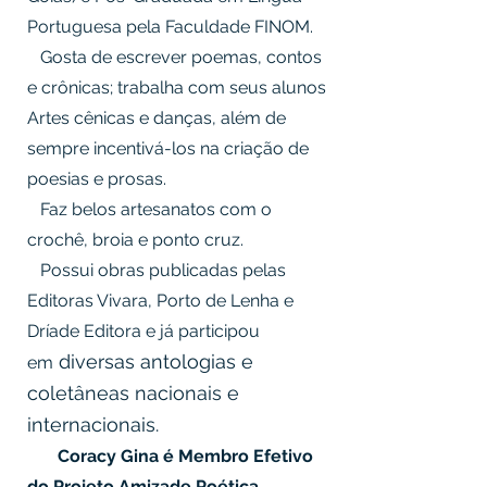
Portuguesa pela Faculdade FINOM.
Gosta de escrever poemas, contos
e crônicas; trabalha com seus alunos
Artes cênicas e danças, além de
sempre incentivá-los na criação de
poesias e prosas.
Faz belos artesanatos com o
crochê, broia e ponto cruz.
Possui obras publicadas pelas
Editoras Vivara, Porto de Lenha e
Dríade Editora e já participou
diversas antologias e
em
coletâneas nacionais e
internacionais.
Coracy Gina é Membro Efetivo
do Projeto Amizade Poética,