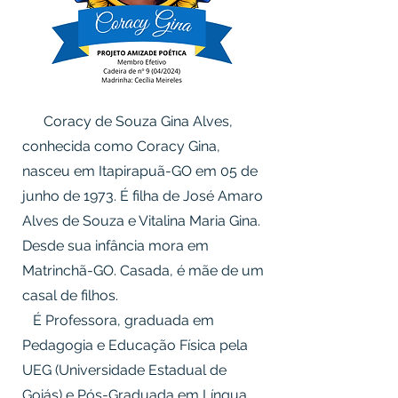
Coracy de Souza Gina Alves,
conhecida como Coracy Gina,
nasceu em Itapirapuã-GO em 05 de
junho de 1973. É filha de José Amaro
Alves de Souza e Vitalina Maria Gina.
Desde sua infância mora em
Matrinchã-GO. Casada, é mãe de um
casal de filhos.
É Professora, graduada em
Pedagogia e Educação Física pela
UEG (Universidade Estadual de
Goiás) e Pós-Graduada em Língua