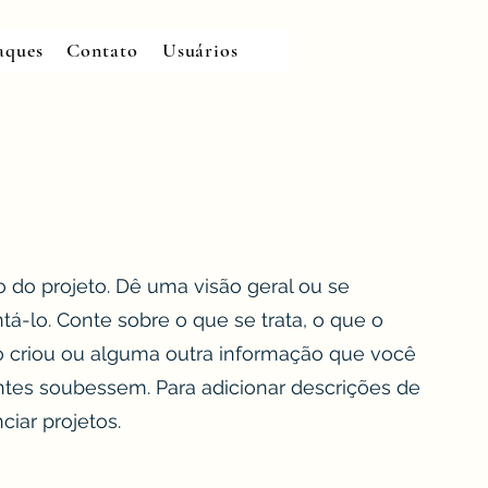
aques
Contato
Usuários
ão do projeto. Dê uma visão geral ou se
á-lo. Conte sobre o que se trata, o que o
o criou ou alguma outra informação que você
antes soubessem. Para adicionar descrições de
ciar projetos.