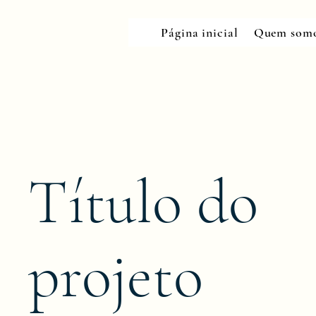
Página inicial
Quem som
Título do
projeto